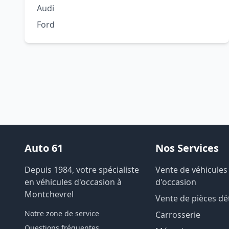
Audi
Ford
Auto 61
Nos Services
Depuis 1984, votre spécialiste
Vente de véhicules
en véhicules d'occasion à
d'occasion
Montchevrel
Vente de pièces d
Notre zone de service
Carrosserie
Questions fréquentes