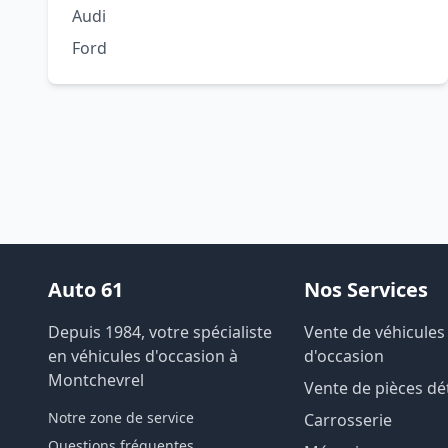
Audi
Ford
Auto 61
Nos Services
Depuis 1984, votre spécialiste
Vente de véhicules
en véhicules d'occasion à
d'occasion
Montchevrel
Vente de pièces d
Notre zone de service
Carrosserie
Questions fréquentes