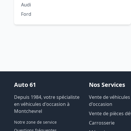
Audi
Ford
Auto 61
Nos Services
Depuis 1984, votre spécialiste
Vente de véhicules
en véhicules d'occasion à
d'occasion
Montchevrel
Vente de pièces d
Notre zone de service
Carrosserie
Questions fréquentes