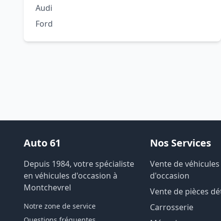
Audi
Ford
Auto 61
Nos Services
Depuis 1984, votre spécialiste
Vente de véhicules
en véhicules d'occasion à
d'occasion
Montchevrel
Vente de pièces d
Notre zone de service
Carrosserie
Questions fréquentes